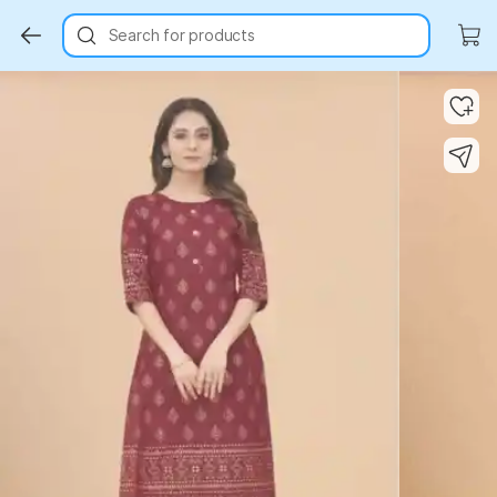
Search for products
Key Highlights
Key Highlights