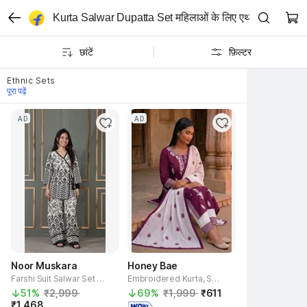
Kurta Salwar Dupatta Set महिलाओं के लिए एथनिक सेट
छांटें
फ़िल्टर
Ethnic Sets
पूरा पढ़ें
AD
AD
Noor Muskara
Honey Bae
Farshi Suit Salwar Set Printed Kurta, Salwar & Dupatta Set
Embroidered Kurta, Salwar & Dupatta Set
51% 
₹2,999 
69% 
₹1,999 
₹611 
₹1,468 