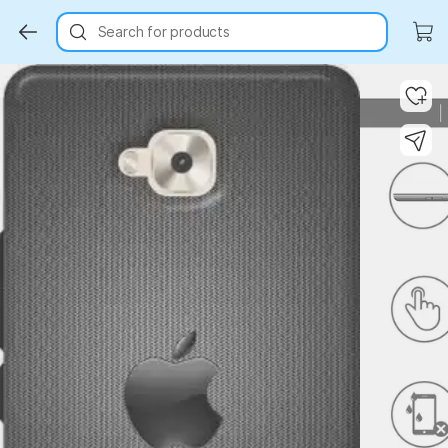
Search for products
Key Highlights
Key Highlights