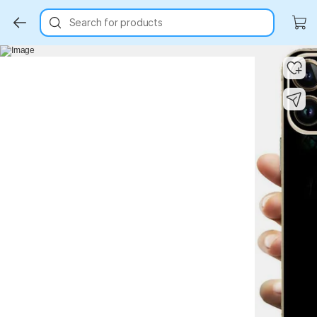
Search for products
Key Highlights
Key Highlights