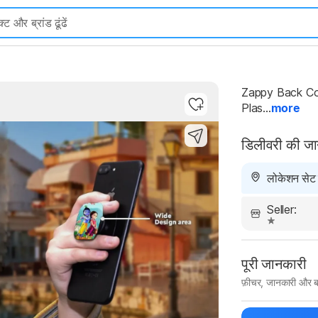
Zappy Back Cov
Plas...
more
Highlights
डिलीवरी की ज
लोकेशन सेट न
Seller:
पूरी जानकारी
फ़ीचर, जानकारी और ब
मैन्युफ़ैक्चरर का 