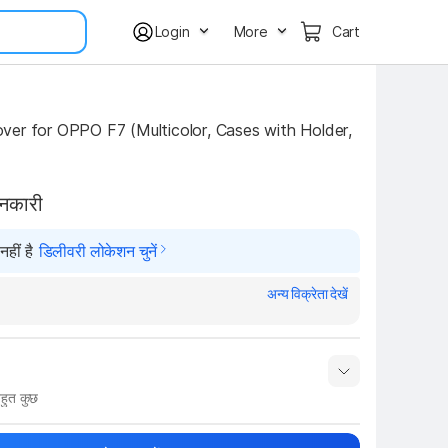
Login
More
Cart
er for OPPO F7 (Multicolor, Cases with Holder, 
ानकारी
हीं है
डिलीवरी लोकेशन चुनें
अन्य विक्रेता देखें
हुत कुछ
नाम
Show More