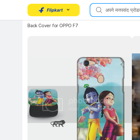
Back Cover for OPPO F7
Key 
Key Highlights