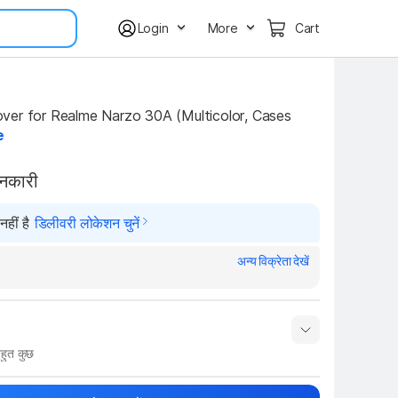
Login
More
Cart
er for Realme Narzo 30A (Multicolor, Cases 
e
ानकारी
हीं है
डिलीवरी लोकेशन चुनें
अन्य विक्रेता देखें
हुत कुछ
नाम
Show More