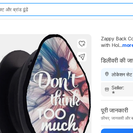
Highlights
Zappy Back Cov
with Hol...
mor
डिलीवरी की ज
लोकेशन सेट न
Seller:
पूरी जानकारी
फ़ीचर, जानकारी और ब
मैन्युफ़ैक्चरर का 