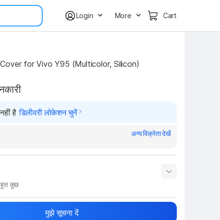
Login
More
Cart
over for Vivo Y95 (Multicolor, Silicon)
ानकारी
हीं है
डिलीवरी लोकेशन चुनें
अन्य विक्रेता देखें
हुत कुछ
नाम
Show More
मुझे सूचना दें