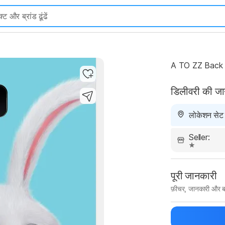
A TO ZZ Back C
डिलीवरी की ज
लोकेशन सेट न
Seller:
पूरी जानकारी
फ़ीचर, जानकारी और ब
मैन्युफ़ैक्चरर का 