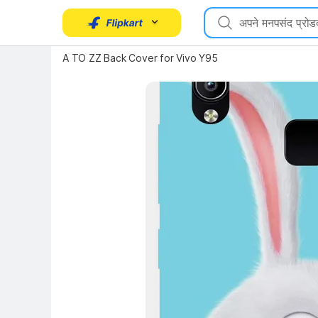
Key Highlights
A TO ZZ Back Cover for Vivo Y95