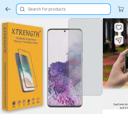
Search for products
Key Highlights
Key Highlights